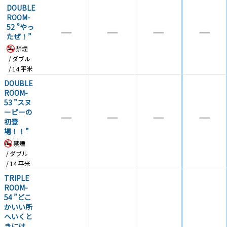
DOUBLE
ROOM-
52 ”やっ
―
―
―
―
たぜ！”
禁煙
ダブル
14
平米
DOUBLE
ROOM-
53 ”スヌ
ーピーの
―
―
―
―
初登
場！！”
禁煙
ダブル
14
平米
TRIPLE
ROOM-
54 ”どこ
かいい所
へいくと
きには、