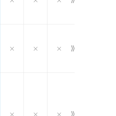
×
×
×
×
×
×
×
×
×