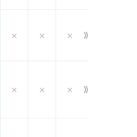
×
×
×
×
×
×