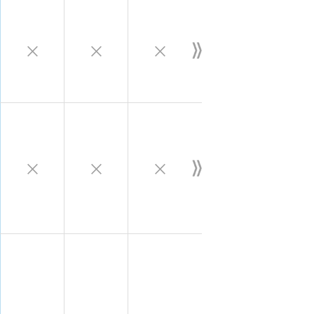
×
×
×
×
×
×