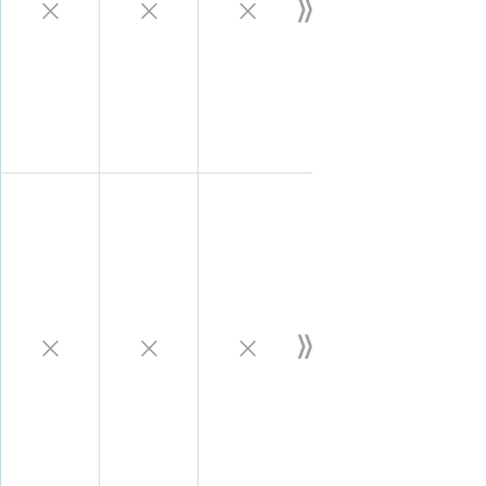
×
×
×
×
×
×