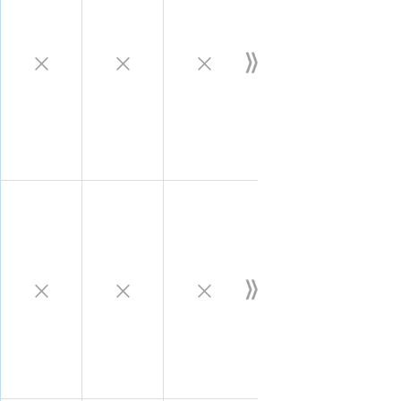
×
×
×
×
×
×