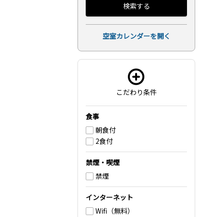
検索する
空室カレンダーを開く
こだわり条件
食事
朝食付
2食付
禁煙・喫煙
禁煙
インターネット
Wifi（無料）