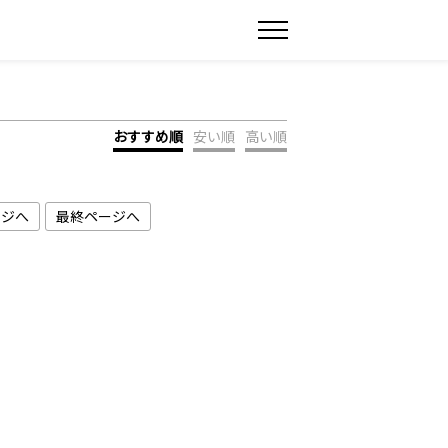
おすすめ順
安い順
高い順
ージへ
最終ページへ