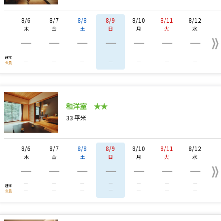
8/6
8/7
8/8
8/9
8/10
8/11
8/12
木
金
土
日
月
火
水
―
―
―
―
―
―
―
―
―
―
―
―
―
―
通常
―
―
―
―
―
―
―
会員
和洋室 ★★
33
平米
8/6
8/7
8/8
8/9
8/10
8/11
8/12
木
金
土
日
月
火
水
―
―
―
―
―
―
―
―
―
―
―
―
―
―
通常
―
―
―
―
―
―
―
会員