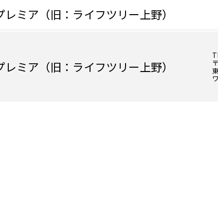
プレミア（旧：ライフツリー上野）
T
〒
プレミア（旧：ライフツリー上野）
東
ワ