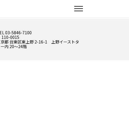
EL 03-5846-7100
 110-0015
京都 台東区東上野 2-16-1 上野イーストタ
ー内 20～24階