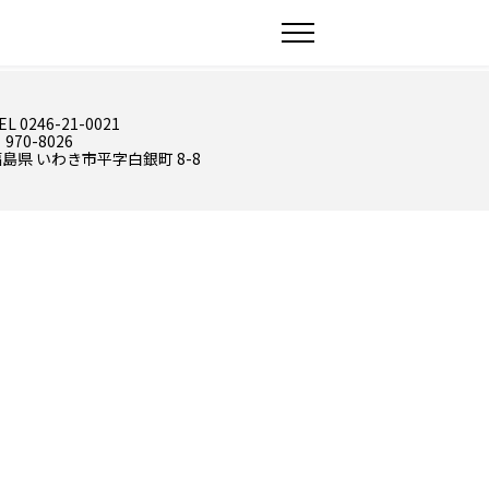
EL 0246-21-0021
 970-8026
島県 いわき市平字白銀町 8-8