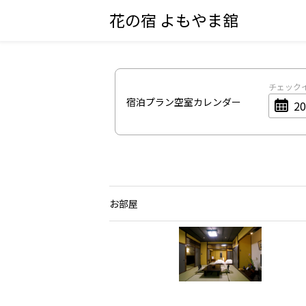
花の宿 よもやま舘
チェック
宿泊プラン空室カレンダー
お部屋