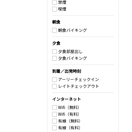
禁煙
喫煙
朝食
朝食バイキング
夕食
夕食部屋出し
夕食バイキング
到着／出発時刻
アーリーチェックイン
レイトチェックアウト
インターネット
Wifi（無料）
Wifi（有料）
有線（無料）
有線（有料）