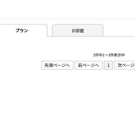
プラン
お部屋
3件中1～3件表示中
先頭ページへ
前ページへ
1
次ページ