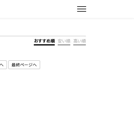
おすすめ順
安い順
高い順
へ
最終ページへ