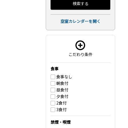
検索する
空室カレンダーを開く
こだわり条件
食事
食事なし
朝食付
昼食付
夕食付
2食付
3食付
禁煙・喫煙