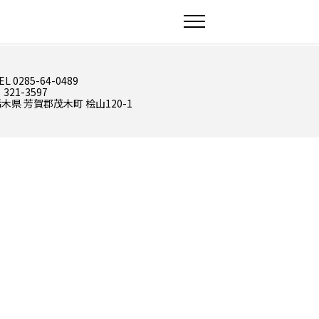
EL 0285-64-0489
 321-3597
木県 芳賀郡茂木町 桧山120-1