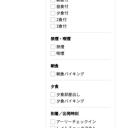
昼食付
夕食付
2食付
3食付
禁煙・喫煙
禁煙
喫煙
朝食
朝食バイキング
夕食
夕食部屋出し
夕食バイキング
到着／出発時刻
アーリーチェックイン