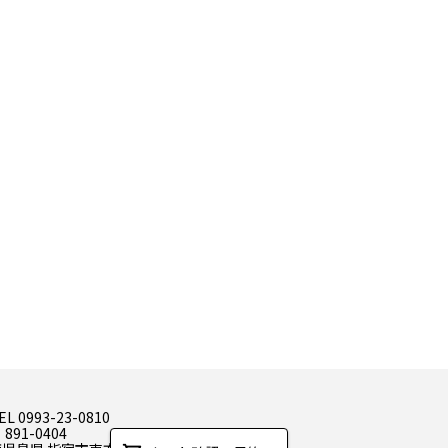
EL 0993-23-0810
 891-0404