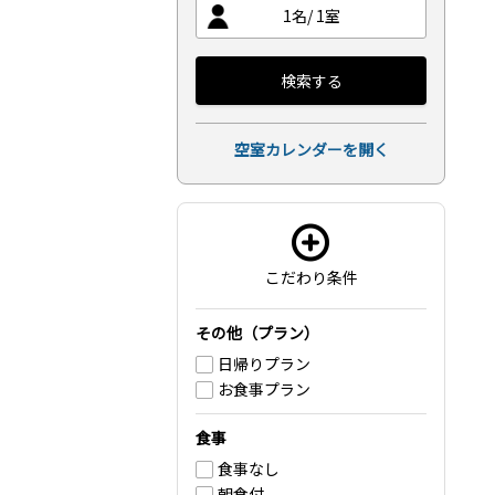
1
名/
1
室
検索する
空室カレンダーを開く
こだわり条件
その他（プラン）
日帰りプラン
お食事プラン
食事
食事なし
朝食付