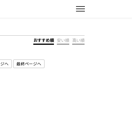
おすすめ順
安い順
高い順
ージへ
最終ページへ