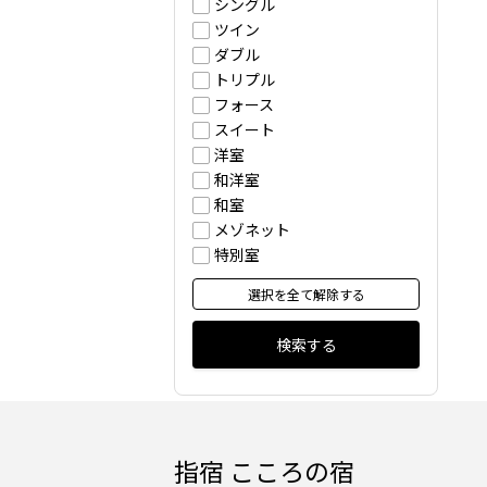
シングル
ツイン
ダブル
トリプル
フォース
スイート
洋室
和洋室
和室
メゾネット
特別室
選択を全て解除する
検索する
指宿 こころの宿