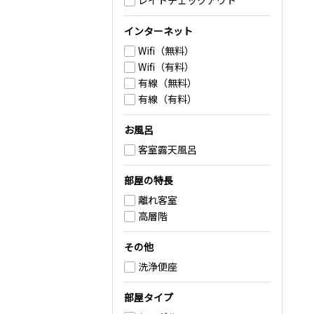
レイトチェックアウト
インターネット
Wifi（無料）
Wifi（有料）
有線（無料）
有線（有料）
お風呂
客室露天風呂
部屋の特長
離れ客室
高層階
その他
洗浄便座
部屋タイプ