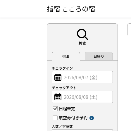
指宿 こころの宿
検索
宿泊
日帰り
チェックイン
チェックアウト
日程未定
航空券付き予約
人数／客室数