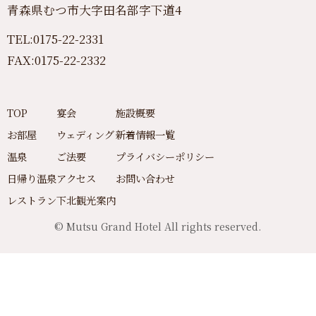
青森県むつ市大字田名部字下道4
TEL:
0175-22-2331
FAX:0175-22-2332
TOP
宴会
施設概要
お部屋
ウェディング
新着情報一覧
温泉
ご法要
プライバシーポリシー
日帰り温泉
アクセス
お問い合わせ
レストラン
下北観光案内
© Mutsu Grand Hotel All rights reserved.