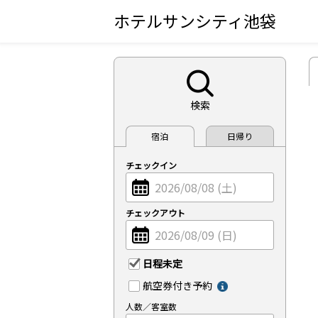
ホテルサンシティ池袋
検索
宿泊
日帰り
チェックイン
チェックアウト
日程未定
航空券付き予約
人数／客室数