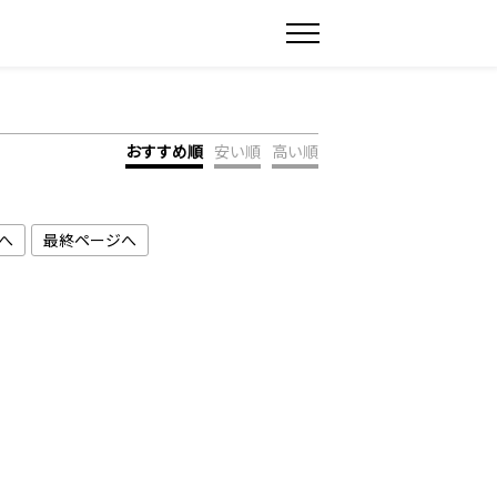
おすすめ順
安い順
高い順
へ
最終ページへ