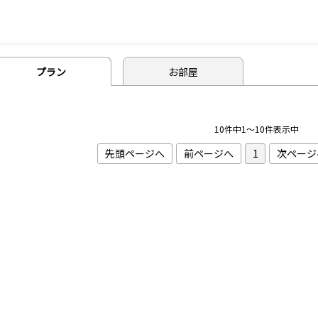
プラン
お部屋
10件中1～10件表示中
先頭ページへ
前ページへ
1
次ページ