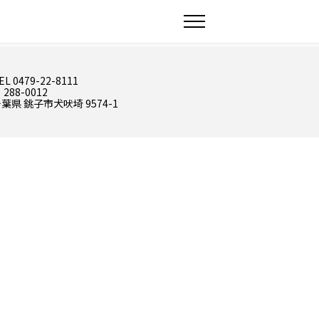
EL 0479-22-8111
 288-0012
葉県 銚子市犬吠埼 9574-1