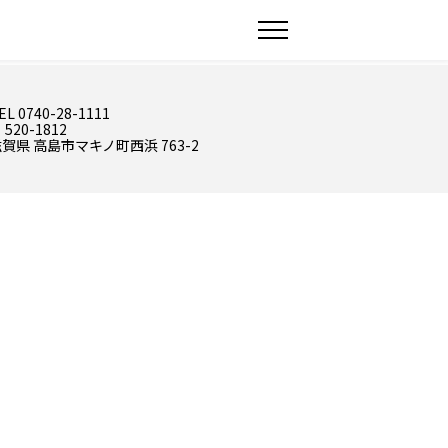
EL 0740-28-1111
 520-1812
賀県 高島市マキノ町西浜 763-2