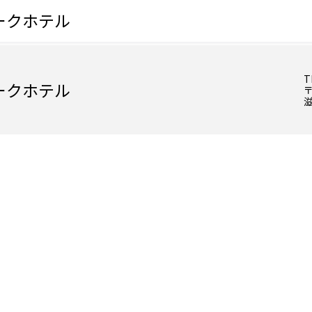
ークホテル
T
ークホテル
〒
滋