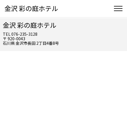
金沢 彩の庭ホテル
金沢 彩の庭ホテル
TEL 076-235-3128
〒 920-0043
石川県 金沢市長田 2丁目4番8号