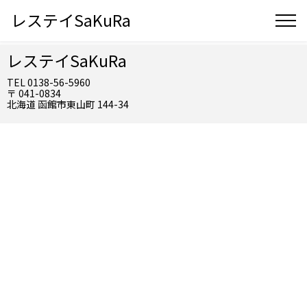
レステイSaKuRa
レステイSaKuRa
TEL 0138-56-5960
〒 041-0834
北海道 函館市東山町 144-34