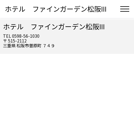
ホテル ファインガーデン松阪Ⅲ
ホテル ファインガーデン松阪Ⅲ
TEL 0598-56-1030
〒 515-2112
三重県 松阪市曽原町 ７４９