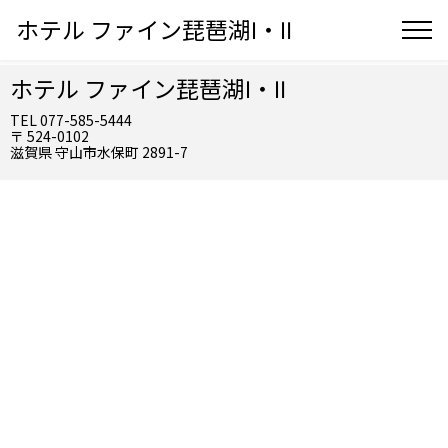
ホテル ファイン琵琶湖Ⅰ・Ⅱ
ホテル ファイン琵琶湖Ⅰ・Ⅱ
TEL 077-585-5444
〒 524-0102
滋賀県 守山市水保町 2891-7