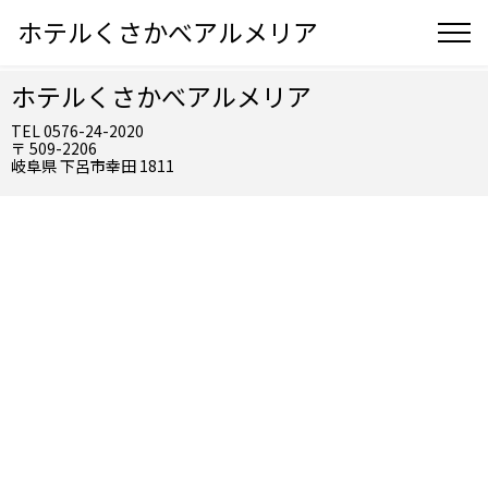
ホテルくさかべアルメリア
ホテルくさかべアルメリア
TEL 0576-24-2020
〒 509-2206
岐阜県 下呂市幸田 1811