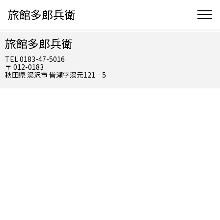
旅館多郎兵衛
旅館多郎兵衛
TEL 0183-47-5016
〒 012-0183
秋田県 湯沢市 皆瀬字湯元121‐5