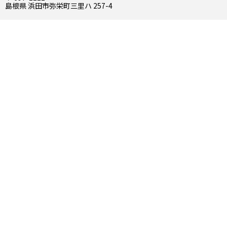
島根県 浜田市弥栄町三里ハ 257-4