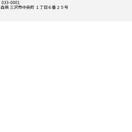
 033-0001
青森県 三沢市中央町 １丁目６番２５号