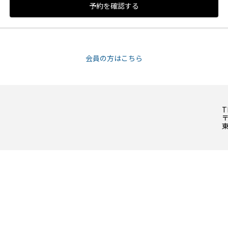
予約を確認する
会員の方はこちら
T
〒
東