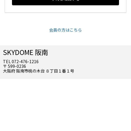
会員の方はこちら
SKYDOME 阪南
TEL 072-476-1216
〒 599-0236
大阪府 阪南市桃の木台 ８丁目１番１号