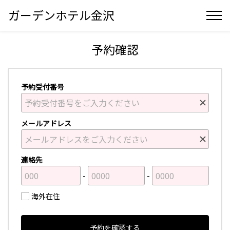
ガーデンホテル金沢
予約確認
予約受付番号
メールアドレス
連絡先
海外在住
予約を確認する