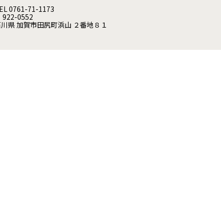
EL 0761-71-1173
 922-0552
石川県 加賀市田尻町浜山 ２番地８１