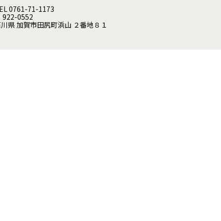
EL 0761-71-1173
 922-0552
石川県 加賀市田尻町浜山 ２番地８１