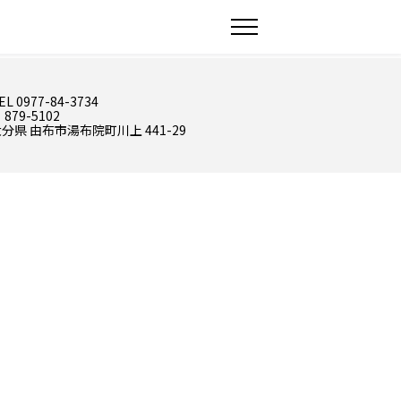
EL 0977-84-3734
 879-5102
分県 由布市湯布院町川上 441-29