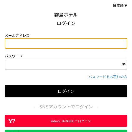
日本語
霧島ホテル
ログイン
メールアドレス
パスワード
パスワードをお忘れの方
SNSアカウントでログイン
Yahoo! JAPAN IDでログイン