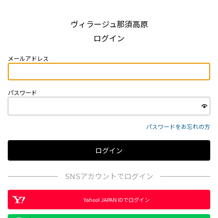
ヴィラージュ那須高原
ログイン
メールアドレス
パスワード
パスワードをお忘れの方
SNSアカウントでログイン
Yahoo! JAPAN IDでログイン