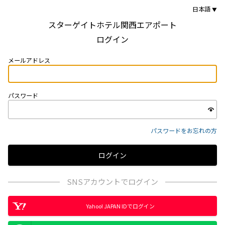
日本語
スターゲイトホテル関西エアポート
ログイン
メールアドレス
パスワード
パスワードをお忘れの方
SNSアカウントでログイン
Yahoo! JAPAN IDでログイン