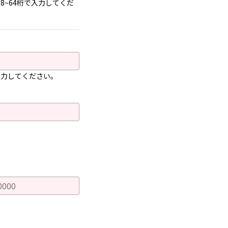
~64桁で入力してくだ
入力してください。