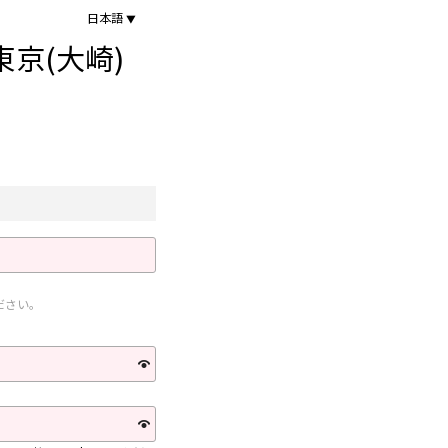
日本語
京(大崎)
ください。