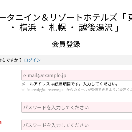
ータニイン＆リゾートホテルズ「 東
・ 横浜 ・ 札幌 ・ 越後湯沢 」
会員登録
持ちですか？
ログイン
メールアドレスは必須項目です。入力してください。
「noreply@d-reserve.jp」からのメールが受信できるようご設定
須