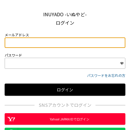
INUYADO -いぬやど-
ログイン
メールアドレス
パスワード
パスワードをお忘れの方
SNSアカウントでログイン
Yahoo! JAPAN IDでログイン