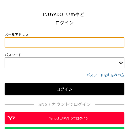
INUYADO -いぬやど-
ログイン
メールアドレス
パスワード
パスワードをお忘れの方
SNSアカウントでログイン
Yahoo! JAPAN IDでログイン