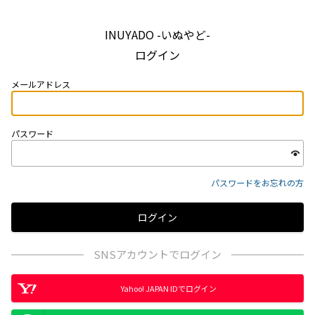
INUYADO -いぬやど-
ログイン
メールアドレス
パスワード
パスワードをお忘れの方
SNSアカウントでログイン
Yahoo! JAPAN IDでログイン