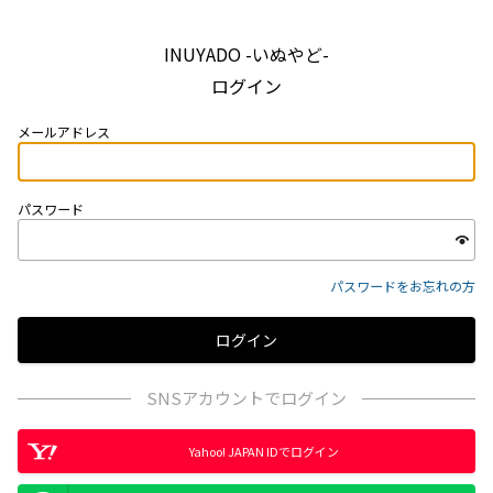
INUYADO -いぬやど-
ログイン
メールアドレス
パスワード
パスワードをお忘れの方
SNSアカウントでログイン
Yahoo! JAPAN IDでログイン