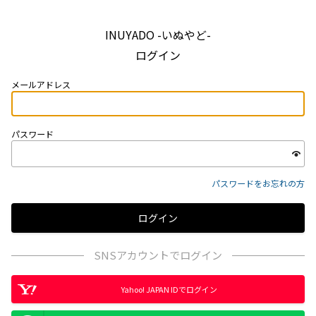
INUYADO -いぬやど-
ログイン
メールアドレス
パスワード
パスワードをお忘れの方
SNSアカウントでログイン
Yahoo! JAPAN IDでログイン