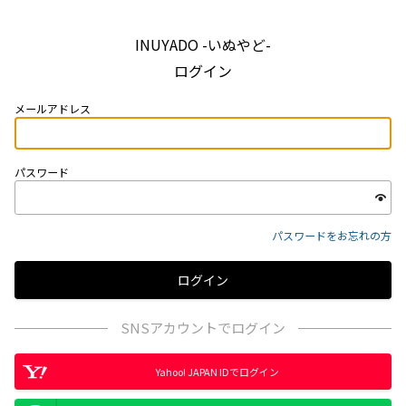
INUYADO -いぬやど-
ログイン
メールアドレス
パスワード
パスワードをお忘れの方
SNSアカウントでログイン
Yahoo! JAPAN IDでログイン