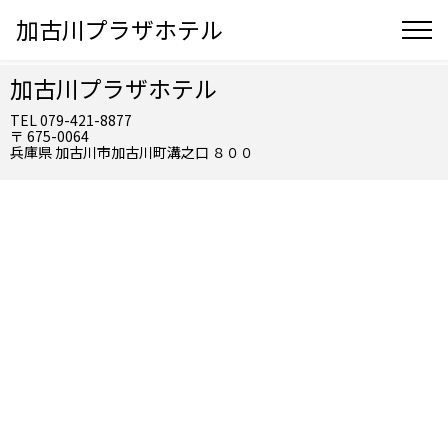
加古川プラザホテル
加古川プラザホテル
TEL 079-421-8877
〒 675-0064
兵庫県 加古川市加古川町溝之口 ８００