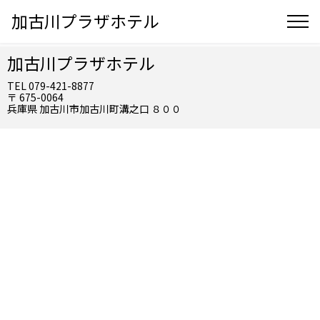
加古川プラザホテル
加古川プラザホテル
TEL 079-421-8877
〒 675-0064
兵庫県 加古川市加古川町溝之口 ８００