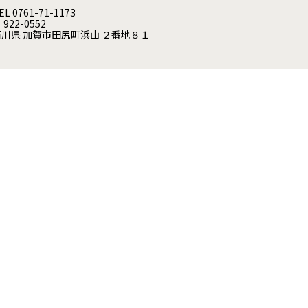
EL 0761-71-1173
 922-0552
石川県 加賀市田尻町浜山 ２番地８１