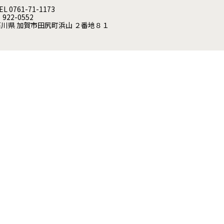
EL 0761-71-1173
 922-0552
石川県 加賀市田尻町浜山 ２番地８１