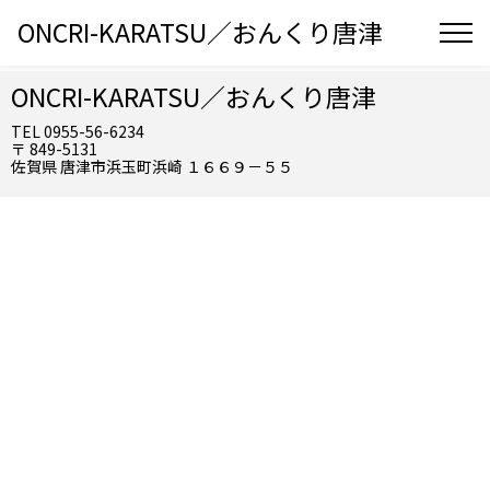
ONCRI-KARATSU／おんくり唐津
ONCRI-KARATSU／おんくり唐津
TEL 0955-56-6234
〒 849-5131
佐賀県 唐津市浜玉町浜崎 １６６９－５５