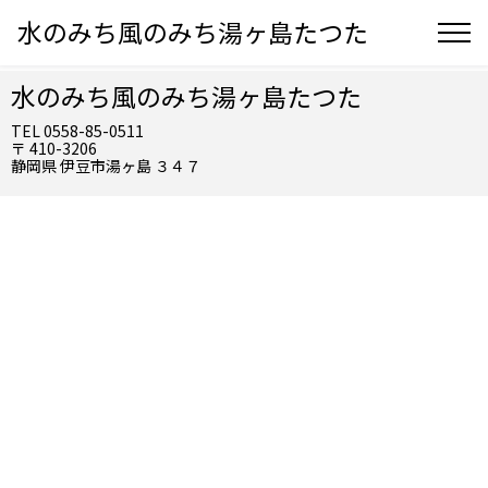
水のみち風のみち湯ヶ島たつた
水のみち風のみち湯ヶ島たつた
TEL 0558-85-0511
〒 410-3206
静岡県 伊豆市湯ヶ島 ３４７