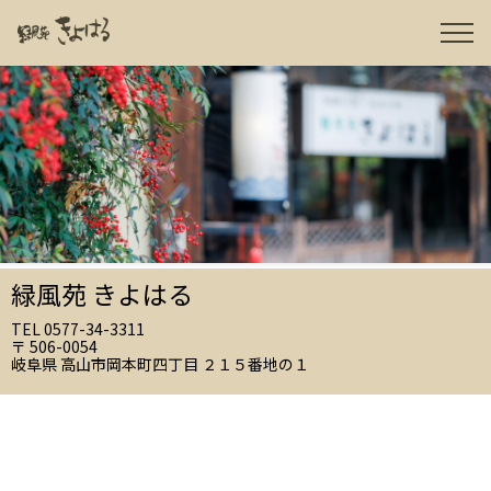
緑風苑 きよはる
TEL 0577-34-3311
〒 506-0054
岐阜県 高山市岡本町四丁目 ２１５番地の１