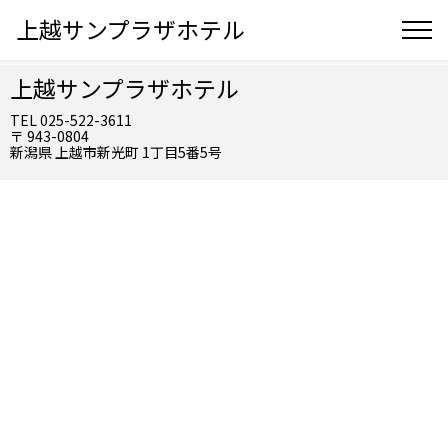
上越サンプラザホテル
上越サンプラザホテル
TEL 025-522-3611
〒 943-0804
新潟県 上越市新光町 1丁目5番5号