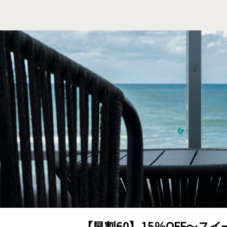
【早割60】15％OFF～