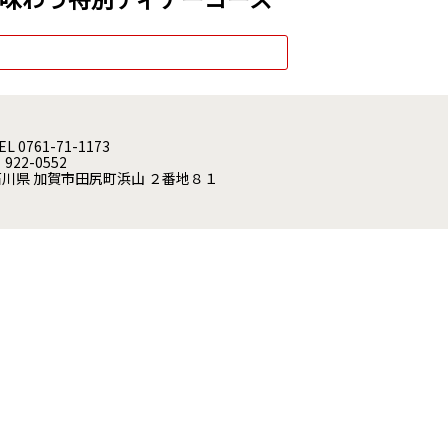
EL 0761-71-1173
 922-0552
石川県 加賀市田尻町浜山 ２番地８１