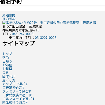
宿泊予約
交通案内
宿泊予約
あつぎ飯山温泉 元湯旅館
神奈川県厚木市飯山4916
TEL：
046-242-0008
［東京案内］TEL：
03-3207-0008
サイトマップ
トップ
宿泊
日帰り
お部屋
お料理
温泉
団体利用
過ごし方
カップルで過ごす
ご夫婦で過ごす
ファミリーで過ごす
三世代家族で過ごす
ゴルフステイで過ごす
団体旅行で過ごす