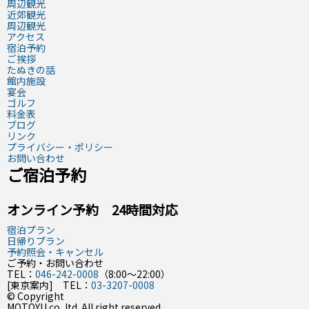
周辺観光
近郊観光
周辺観光
アクセス
宿泊予約
ご挨拶
たぬきの話
館内施設
宴会
ゴルフ
料金表
ブログ
リンク
プライバシー・ポリシー
お問い合わせ
ご宿泊予約
オンライン予約 24時間対応
宿泊プラン
日帰りプラン
予約照会・キャンセル
ご予約・お問い合わせ
TEL：
046-242-0008
（8:00〜22:00）
[東京案内] TEL：
03-3207-0008
© Copyright
MOTOYU co.,ltd. All right reserved.