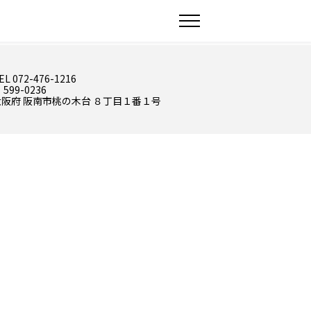
EL 072-476-1216
 599-0236
大阪府 阪南市桃の木台 ８丁目１番１号