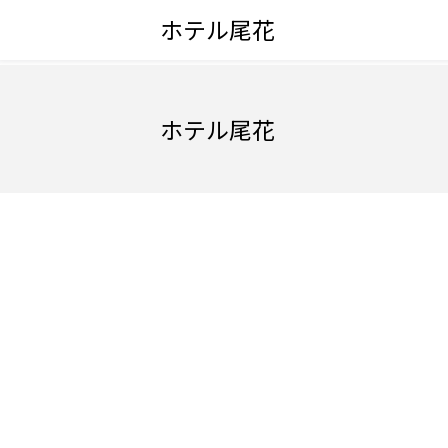
ホテル尾花
ホテル尾花