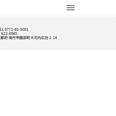
EL 0771-65-5001
 622-0065
都府 南丹市園部町大河内広谷 1-14