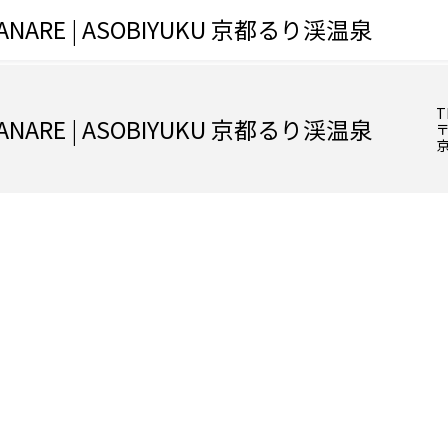
X HANARE | ASOBIYUKU 京都るり渓温泉
T
X HANARE | ASOBIYUKU 京都るり渓温泉
〒
京